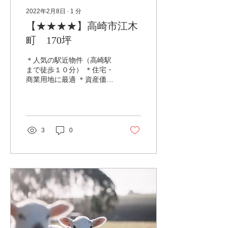
2022年2月8日
∙
1
分
【★★★★】高崎市江木
町 170坪
＊人気の駅近物件（高崎駅
まで徒歩１０分） ＊住宅・
商業用地に最適 ＊資産価値
上昇中
3
0