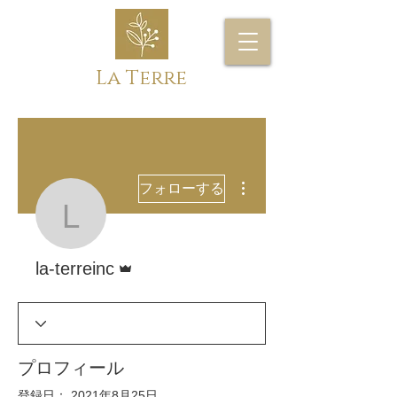
La Terre
その他
フォローする
la-terreinc
管理者
la-terreinc
プロフィール
登録日： 2021年8月25日