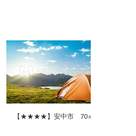
てください。詳細な説明文を入力して
ください。詳細な説明文を入力してく
ださい。詳細な説明文を入力してくだ
さい。
【★★★★】安中市 70㎡
＊セミナー・打ち合わせ・ワークショ
ップ等 ＊AC・空気清浄機有 詳細な説