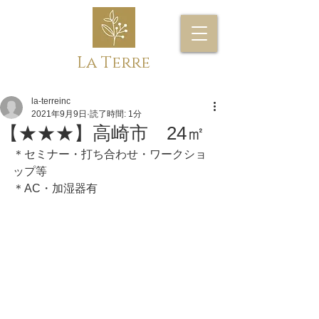
La Terre
la-terreinc
2021年9月9日
読了時間: 1分
【★★★】高崎市 24㎡
＊セミナー・打ち合わせ・ワークショ
ップ等
＊AC・加湿器有